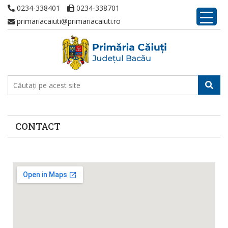
0234-338401
0234-338701
primariacaiuti@primariacaiuti.ro
CONTACT