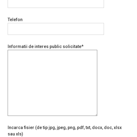
Telefon
Informatii de interes public solicitate*
Incarca fisier (de tip jpg, jpeg, png, pdf, txt, docx, doc, xlsx
sau xls)