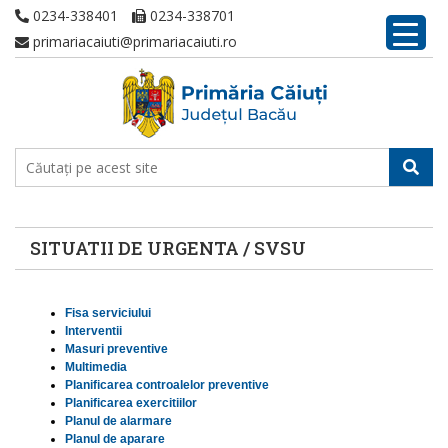
0234-338401
0234-338701
primariacaiuti@primariacaiuti.ro
SITUATII DE URGENTA / SVSU
Fisa serviciului
Interventii
Masuri preventive
Multimedia
Planificarea controalelor preventive
Planificarea exercitiilor
Planul de alarmare
Planul de aparare