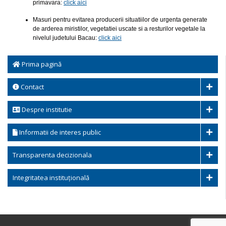
primavara:
click aici
Masuri pentru evitarea producerii situatiilor de urgenta generate
de arderea miristilor, vegetatiei uscate si a resturilor vegetale la
nivelul judetului Bacau:
click aici
Prima pagină
Contact
Despre institutie
Informatii de interes public
Transparenta decizionala
Integritatea instituțională