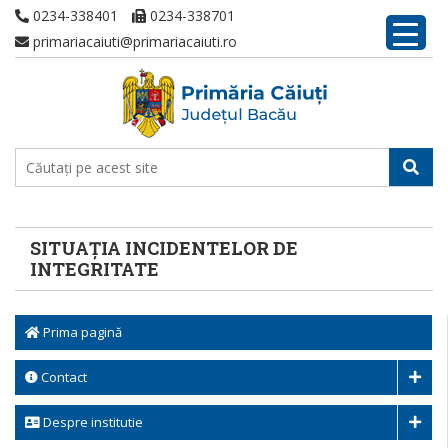
0234-338401
0234-338701
primariacaiuti@primariacaiuti.ro
SITUAȚIA INCIDENTELOR DE
INTEGRITATE
Prima pagină
Contact
Despre institutie