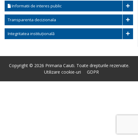
Informatii de interes public
Transparenta decizionala
Integritatea instituțională
Copyright © 2026 Primaria Caiuti. Toate drepturile rezervate.
Utilizare cookie-uri
GDPR