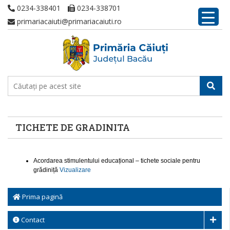
0234-338401
0234-338701
primariacaiuti@primariacaiuti.ro
TICHETE DE GRADINITA
Acordarea stimulentului educațional – tichete sociale pentru
grădiniță
Vizualizare
Prima pagină
Contact