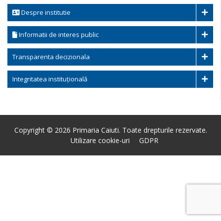
Despre institutie
Informatii de interes public
Transparenta decizionala
Integritatea instituțională
Copyright © 2026 Primaria Caiuti. Toate drepturile rezervate.
Utilizare cookie-uri
GDPR