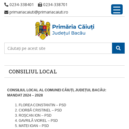
0234-338401
0234-338701
primariacaiuti@primariacaiuti.ro
CONSILIUL LOCAL
CONSILIUL LOCAL AL COMUNEI CĂIUȚI, JUDEȚUL BACĂU:
MANDAT 2024 – 2028
FLOREA CONSTANTIN – PSD
CIORBĂ CRISTINEL – PSD
ROȘCAN ION – PSD
GAVRILĂ VIOREL – PSD
MATEI IOAN – PSD