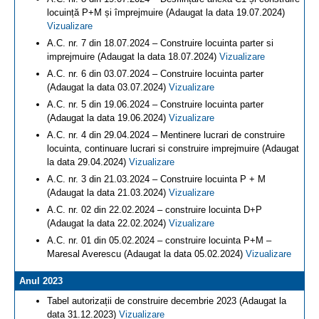
locuință P+M și împrejmuire (Adaugat la data 19.07.2024)
Vizualizare
A.C. nr. 7 din 18.07.2024 – Construire locuinta parter si
imprejmuire (Adaugat la data 18.07.2024)
Vizualizare
A.C. nr. 6 din 03.07.2024 – Construire locuinta parter
(Adaugat la data 03.07.2024)
Vizualizare
A.C. nr. 5 din 19.06.2024 – Construire locuinta parter
(Adaugat la data 19.06.2024)
Vizualizare
A.C. nr. 4 din 29.04.2024 – Mentinere lucrari de construire
locuinta, continuare lucrari si construire imprejmuire (Adaugat
la data 29.04.2024)
Vizualizare
A.C. nr. 3 din 21.03.2024 – Construire locuinta P + M
(Adaugat la data 21.03.2024)
Vizualizare
A.C. nr. 02 din 22.02.2024 – construire locuinta D+P
(Adaugat la data 22.02.2024)
Vizualizare
A.C. nr. 01 din 05.02.2024 – construire locuinta P+M –
Maresal Averescu (Adaugat la data 05.02.2024)
Vizualizare
Anul 2023
Tabel autorizații de construire decembrie 2023 (Adaugat la
data 31.12.2023)
Vizualizare