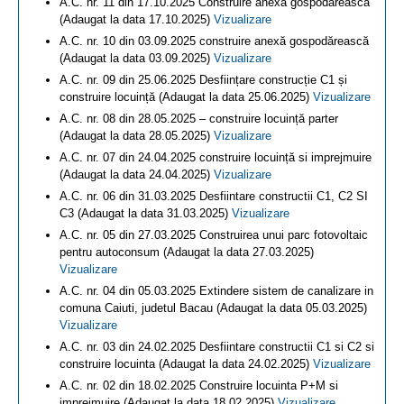
A.C. nr. 11 din 17.10.2025 Construire anexă gospodărească
(Adaugat la data 17.10.2025)
Vizualizare
A.C. nr. 10 din 03.09.2025 construire anexă gospodărească
(Adaugat la data 03.09.2025)
Vizualizare
A.C. nr. 09 din 25.06.2025 Desființare construcție C1 și
construire locuință (Adaugat la data 25.06.2025)
Vizualizare
A.C. nr. 08 din 28.05.2025 – construire locuință parter
(Adaugat la data 28.05.2025)
Vizualizare
A.C. nr. 07 din 24.04.2025 construire locuință si imprejmuire
(Adaugat la data 24.04.2025)
Vizualizare
A.C. nr. 06 din 31.03.2025 Desfiintare constructii C1, C2 SI
C3 (Adaugat la data 31.03.2025)
Vizualizare
A.C. nr. 05 din 27.03.2025 Construirea unui parc fotovoltaic
pentru autoconsum (Adaugat la data 27.03.2025)
Vizualizare
A.C. nr. 04 din 05.03.2025 Extindere sistem de canalizare in
comuna Caiuti, judetul Bacau (Adaugat la data 05.03.2025)
Vizualizare
A.C. nr. 03 din 24.02.2025 Desfiintare constructii C1 si C2 si
construire locuinta (Adaugat la data 24.02.2025)
Vizualizare
A.C. nr. 02 din 18.02.2025 Construire locuinta P+M si
imprejmuire (Adaugat la data 18.02.2025)
Vizualizare