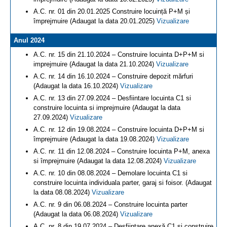
A.C. nr. 01 din 20.01.2025 Construire locuință P+M și
împrejmuire (Adaugat la data 20.01.2025)
Vizualizare
Anul 2024
A.C. nr. 15 din 21.10.2024 – Construire locuinta D+P+M si
imprejmuire (Adaugat la data 21.10.2024)
Vizualizare
A.C. nr. 14 din 16.10.2024 – Construire depozit mărfuri
(Adaugat la data 16.10.2024)
Vizualizare
A.C. nr. 13 din 27.09.2024 – Desfiintare locuinta C1 si
construire locuinta si imprejmuire (Adaugat la data
27.09.2024)
Vizualizare
A.C. nr. 12 din 19.08.2024 – Construire locuinta D+P+M si
împrejmuire (Adaugat la data 19.08.2024)
Vizualizare
A.C. nr. 11 din 12.08.2024 – Construire locuinta P+M, anexa
si împrejmuire (Adaugat la data 12.08.2024)
Vizualizare
A.C. nr. 10 din 08.08.2024 – Demolare locuinta C1 si
construire locuinta individuala parter, garaj si foisor. (Adaugat
la data 08.08.2024)
Vizualizare
A.C. nr. 9 din 06.08.2024 – Construire locuinta parter
(Adaugat la data 06.08.2024)
Vizualizare
A.C. nr. 8 din 19.07.2024 – Desființare anexă C1 și construire