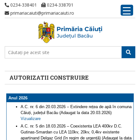
0234-338401
0234-338701
primariacaiuti@primariacaiuti.ro
AUTORIZATII CONSTRUIRE
Anul 2026
A.C. nr. 6 din 20.03.2026 – Extindere rețea de apă în comuna
Căiuți, județul Bacău (Adaugat la data 20.03.2026)
Vizualizare
A.C. nr. 5 din 18.03.2026 – Coexistenta LEA 400kv D.C.
Gutinas-Smardan cu LEA 110kv, 20kv, 0,4kv existente
apartinand Delgaz Grid (în regim de urgență) (Adaugat la data