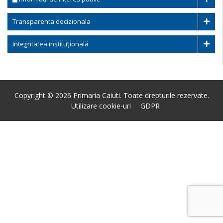
Transparenta decizionala
Integritatea instituțională
Copyright © 2026 Primaria Caiuti. Toate drepturile rezervate.
Utilizare cookie-uri
GDPR