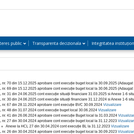
teres public
Transparenta decizionala
Integritatea instituțio
 nr. 70 din 15.12.2025 aprobare cont execuție buget local la 30.09.2025 (Adaugat
 nr. 69 din 15.12.2025 aprobare cont execuție buget local la 30.06.2025 (Adaugat
 nr. 31 din 24.06.2025 cont execuție situații financiare 31.03.2025 si Anexe 1-6 sit
 nr. 30 din 24.06.2025 cont execuție situații financiare 31.12.2024 si Anexe 1-6 situ
 nr. 67 din 28.11.2024 aprobare cont execuție BVC 30.09.2024
Vizualizare
 nr. 48 din 31.07.2024 cont execuție buget local 30.06.2024
Vizualizare
 nr. 41 din 26.06.2024 aprobare cont execuție Buget local la 31.03.2024
Vizualiza
 nr. 27 din 30.04.2024 aprobare cont execuție buget local la 31.12.2023
Vizualiza
Anexe la HCL 27 din 30.04.2024 cont execuție BL la 31.12.2023
Vizualizare
 nr. 26 din 30.04.2024 aprobare cont execuție buget local la 30.09.2023
Vizualiza