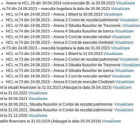
Anexe la HCL 26 din 30.04.2024 cont execuție BL la 30.09.2023
Vizualizare
 nr.74 din 24.08.2023 – executia bugetara la data de 30.06.2023
Vizualizare
HCL nr.74 din 24.08.2023 – Anexa 1 Bilant la 30.06.2023
Vizualizare
HCL nr.74 din 24.08.2023 – Anexa 2 Contul de rezultat patrimonial
Vizualizare
HCL nr.74 din 24.08.2023 – Anexa 3 Situatia fluxurilor de Trezorerie.
Vizualizar
HCL nr.74 din 24.08.2023 – Anexa 4 Situatia fluxurilor de banca
Vizualizare
HCL nr.74 din 24.08.2023 – Anexa 5 Cont de executie venituri
Vizualizare
HCL nr.74 din 24.08.2023 – Anexa 6 Cont de executie cheltuieli
Vizualizare
 nr.73 din 24.08.2023 – executia bugetara la data de 31.03.2023
Vizualizare
HCL nr.73 din 24.08.2023 – Anexa 1 Bilant la 31.03.2023
Vizualizare
HCL nr.73 din 24.08.2023 – Anexa 2 Contul de rezultat patrimonial
Vizualizare
HCL nr.73 din 24.08.2023 – Anexa 3 Situatia fluxurilor de Trezorerie
Vizualizar
HCL nr.73 din 24.08.2023 – Anexa 4 Situatia fluxurilor de banca
Vizualizare
HCL nr.73 din 24.08.2023 – Anexa 5 Cont de executie venituri
Vizualizare
HCL nr.73 din 24.08.2023 – Anexa 6 Cont de executie Cheltuieli
Vizualizare
ant si situatii financiare la 31.03.2023 (Adaugat la data 26.04.2023)
Vizualizare
ant la 31.03.2022
Vizualizare
ant la 30.09.2021
Vizualizare
nt la 30.06.2021, Situatia fluxurilor si Contul de rezultat patrimonial
Vizualizare
nt la 31.03.2021, Situatia fluxurilor si Contul de rezultat patrimonial
Vizualizare
ant la 31.12.2020
Vizualizare
uatiile financiare la 31.03.2019 (Adaugat la data 25.04.2019)
Vizualizare