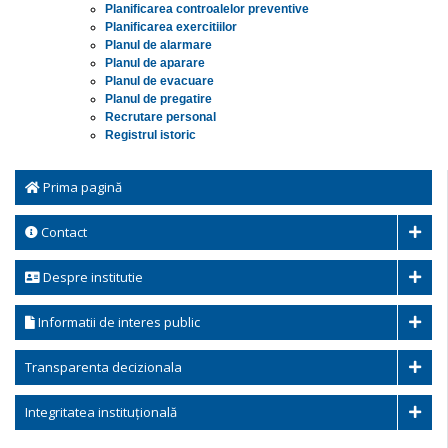
Planificarea controalelor preventive
Planificarea exercitiilor
Planul de alarmare
Planul de aparare
Planul de evacuare
Planul de pregatire
Recrutare personal
Registrul istoric
Prima pagină
Contact
Despre institutie
Informatii de interes public
Transparenta decizionala
Integritatea instituțională