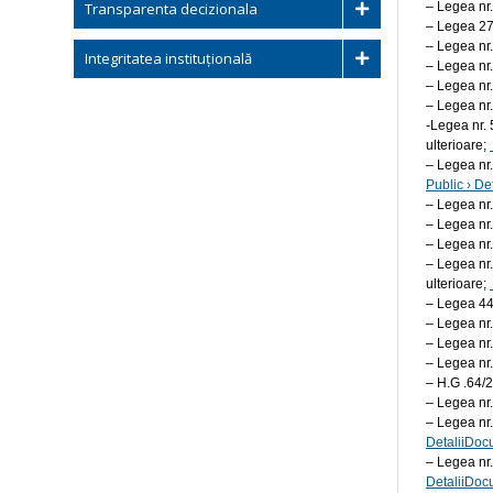
Transparenta decizionala
– Legea nr.
– Legea 27/
– Legea nr.
Integritatea instituțională
– Legea nr.
– Legea nr.
– Legea nr.
-Legea nr. 
ulterioare;
– Legea nr.
Public › De
– Legea nr.
– Legea nr.
– Legea nr.
– Legea nr.
ulterioare;
– Legea 44/
– Legea nr.
– Legea nr.
– Legea nr.
– H.G .64/
– Legea nr.
– Legea nr.
DetaliiDoc
– Legea nr.
DetaliiDoc