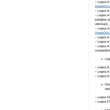
– Legea nr.
DetaliiDoc
– Legea nr.
– Legea nr.
judeţene sa
ulterioare;
– Legea nr.
DetaliiDoc
– Legea nr.
– Legea nr.
– Legea nr.
completăril
Lege
– Legea nr.
– Legea nr.
– Legea nr.
Ord
sta
– Legea 41
– Legea 277