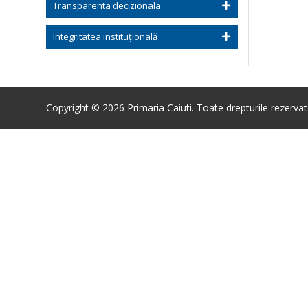
Transparenta decizionala
Integritatea instituțională
Copyright © 2026 Primaria Caiuti. Toate drepturile rezervat