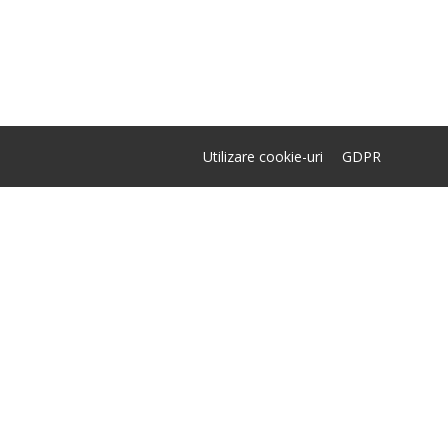
Utilizare cookie-uri
GDPR