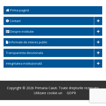
Prima pagină
Contact
Despre institutie
Informatii de interes public
Transparenta decizionala
Integritatea instituțională
Copyright © 2026 Primaria Caiuti. Toate drepturile rezervate.
Utilizare cookie-uri
GDPR