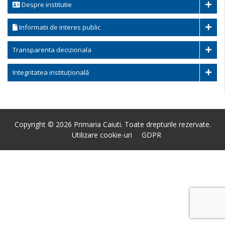
Despre institutie
Informatii de interes public
Transparenta decizionala
Integritatea instituțională
Copyright © 2026 Primaria Caiuti. Toate drepturile rezervate.
Utilizare cookie-uri
GDPR