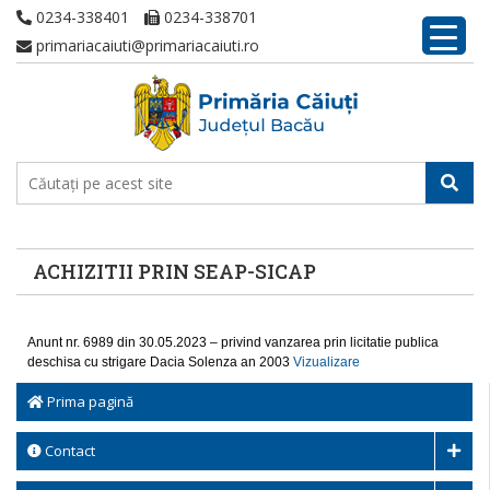
0234-338401
0234-338701
primariacaiuti@primariacaiuti.ro
ACHIZITII PRIN SEAP-SICAP
Anunt nr. 6989 din 30.05.2023 – privind vanzarea prin licitatie publica
deschisa cu strigare Dacia Solenza an 2003
Vizualizare
Prima pagină
Contact