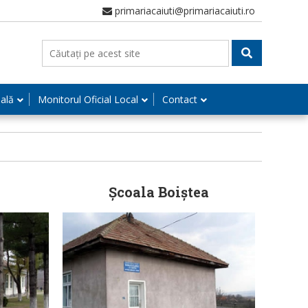
primariacaiuti@primariacaiuti.ro
nală
Monitorul Oficial Local
Contact
Școala Boiștea