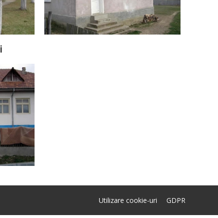
i
Utilizare cookie-uri
GDPR