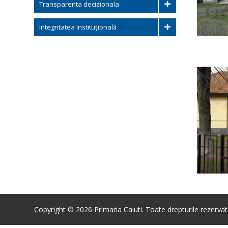
Transparenta decizionala
Integritatea instituțională
Copyright © 2026 Primaria Caiuti. Toate drepturile rezervat