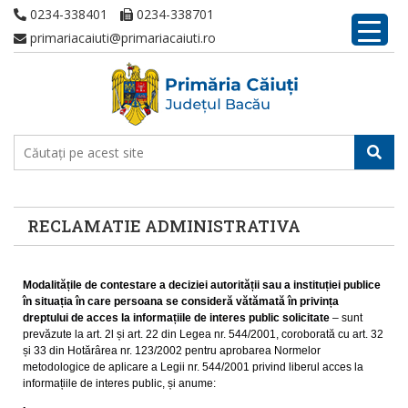
0234-338401
0234-338701
primariacaiuti@primariacaiuti.ro
RECLAMATIE ADMINISTRATIVA
Modalitățile de contestare a deciziei autorității sau a instituției publice
în situația în care persoana se consideră vătămată în privința
dreptului de acces la informațiile de interes public solicitate
– sunt
prevăzute la art. 2l și art. 22 din Legea nr. 544/2001, coroborată cu art. 32
și 33 din Hotărârea nr. 123/2002 pentru aprobarea Normelor
metodologice de aplicare a Legii nr. 544/2001 privind liberul acces la
informațiile de interes public, și anume: