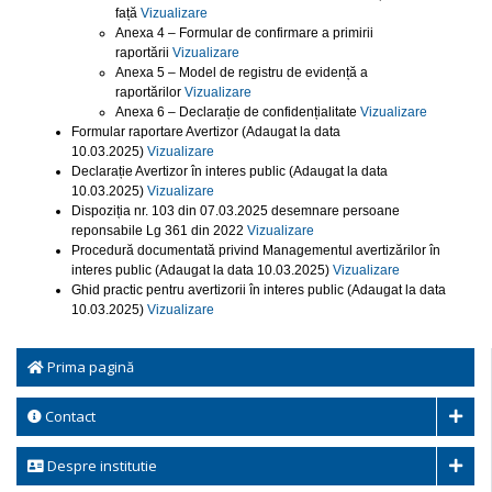
față
Vizualizare
Anexa 4 – Formular de confirmare a primirii
raportării
Vizualizare
Anexa 5 – Model de registru de evidență a
raportărilor
Vizualizare
Anexa 6 – Declarație de confidențialitate
Vizualizare
Formular raportare Avertizor (Adaugat la data
10.03.2025)
Vizualizare
Declarație Avertizor în interes public (Adaugat la data
10.03.2025)
Vizualizare
Dispoziția nr. 103 din 07.03.2025 desemnare persoane
reponsabile Lg 361 din 2022
Vizualizare
Procedură documentată privind Managementul avertizărilor în
interes public (Adaugat la data 10.03.2025)
Vizualizare
Ghid practic pentru avertizorii în interes public (Adaugat la data
10.03.2025)
Vizualizare
Prima pagină
Contact
Despre institutie