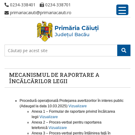
0234-338401
0234-338701
primariacaiuti@primariacaiuti.ro
MECANISMUL DE RAPORTARE A
ÎNCĂLCĂRILOR LEGII
Procedură operațională Protejarea avertizorilor în interes public
(Adaugat la data 10.03.2025)
Vizualizare
Anexa 1 – Formular de raportare privind încălcarea
legii
Vizualizare
Anexa 2 – Proces-verbal pentru raportarea
telefonică
Vizualizare
Anexa 3 – Proces-verbal pentru întâlnirea față în