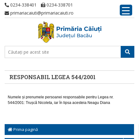
0234-338401
0234-338701
primariacaiuti@primariacaiuti.ro
RESPONSABIL LEGEA 544/2001
Numele și prenumele persoanei responsabile pentru Legea nr.
544/2001: Trușcă Nicoleta, iar în lipsa acesteia Neagu Diana
Prima pagină