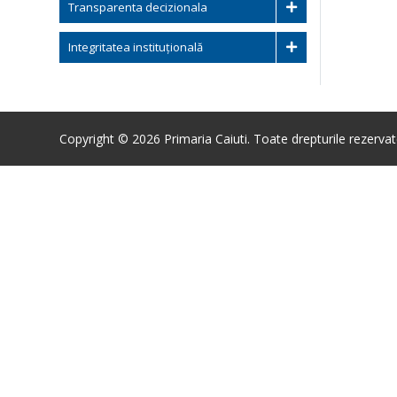
Transparenta decizionala
Integritatea instituțională
Copyright © 2026 Primaria Caiuti. Toate drepturile rezervat