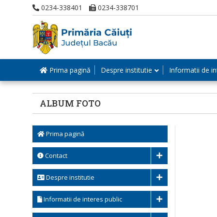
0234-338401
0234-338701
Prima pagină
Despre institutie
Informatii de in
ALBUM FOTO
Prima pagină
Contact
Despre institutie
Informatii de interes public