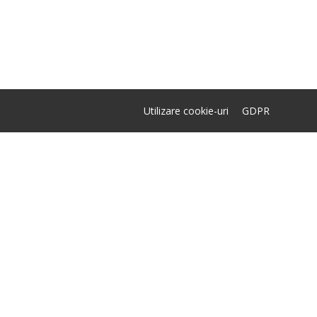
Utilizare cookie-uri
GDPR