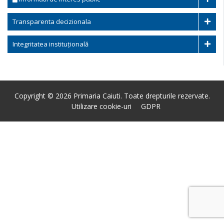
Transparenta decizionala
Integritatea instituțională
Copyright © 2026 Primaria Caiuti. Toate drepturile rezervate.
Utilizare cookie-uri
GDPR