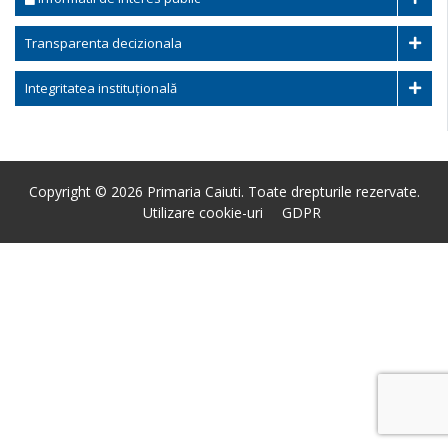
Transparenta decizionala
Integritatea instituțională
Copyright © 2026 Primaria Caiuti. Toate drepturile rezervate.
Utilizare cookie-uri
GDPR