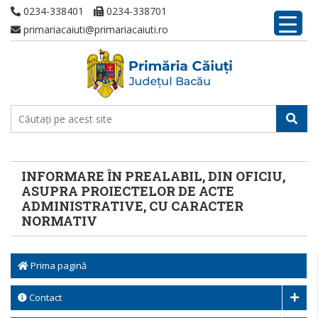
0234-338401
0234-338701
primariacaiuti@primariacaiuti.ro
INFORMARE ÎN PREALABIL, DIN OFICIU,
ASUPRA PROIECTELOR DE ACTE
ADMINISTRATIVE, CU CARACTER
NORMATIV
Prima pagină
Contact