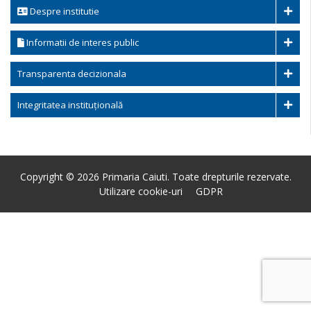
Despre institutie
Informatii de interes public
Transparenta decizionala
Integritatea instituțională
Copyright © 2026 Primaria Caiuti. Toate drepturile rezervate.
Utilizare cookie-uri
GDPR