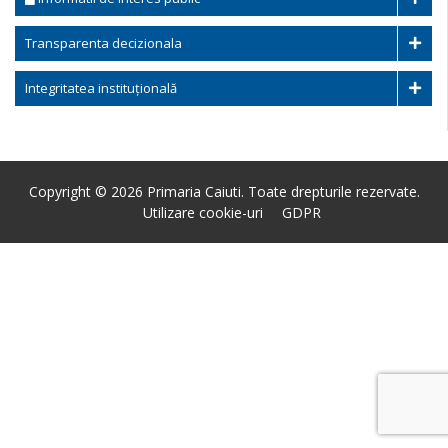
Transparenta decizionala
Integritatea instituțională
Copyright © 2026 Primaria Caiuti. Toate drepturile rezervate.
Utilizare cookie-uri
GDPR