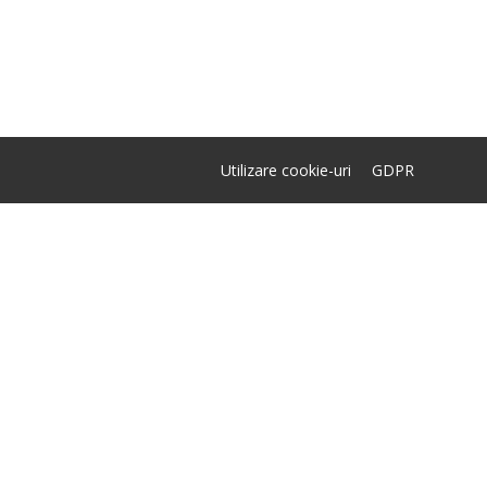
Utilizare cookie-uri
GDPR