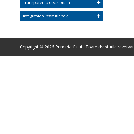
Transparenta decizionala
Integritatea instituțională
Copyright © 2026 Primaria Caiuti. Toate drepturile rezervat